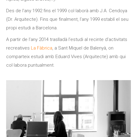
Des de l’any 1992 fins el 1999 col·laborà amb J.A. Cendoya
(Dr. Arquitecte). Fins que finalment, l’any 1999 establí el seu
propi estudi a Barcelona.
A partir de l’any 2014 traslladà l’estudi al recinte d’activitats
recreatives
La Fàbrica
, a Sant Miquel de Balenyà, on
comparteix estudi amb Eduard Vives (Arquitecte) amb qui
col·labora puntualment.