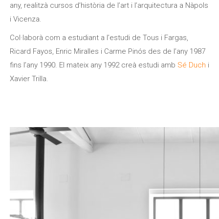
any, realitzà cursos d’història de l’art i l’arquitectura a Nàpols
i Vicenza.
Col·laborà com a estudiant a l’estudi de Tous i Fargas,
Ricard Fayos, Enric Miralles i Carme Pinós des de l’any 1987
fins l’any 1990.
El mateix any 1992 creà estudi amb
Sé Duch
i
Xavier Trilla.