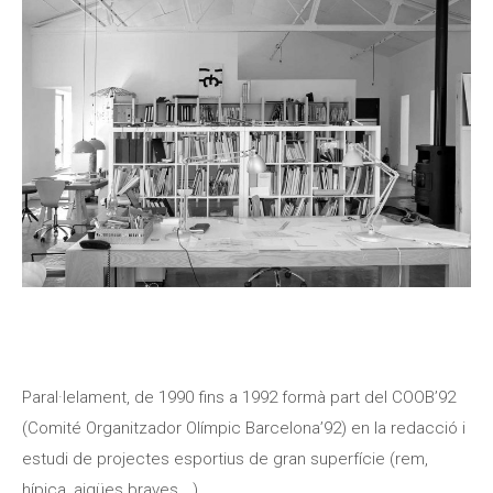
Paral·lelament, de 1990 fins a 1992 formà part del COOB’92
(Comité Organitzador Olímpic Barcelona’92) en la redacció i
estudi de projectes esportius de gran superfície (rem,
hípica, aigües braves,…).