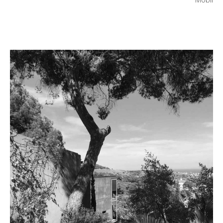
Mòbil