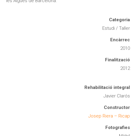
les Aigües de Barcelona.
Categoria
Estudi / Taller
Encàrrec
2010
Finalització
2012
Rehabilitació integral
Javier Clarós
Constructor
Josep Riera – Ricap
Fotografies