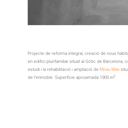
Projecte de reforma integral, creació de nous habita
en edifici plurifamiliar situat al Gòtic de Barcelona
estudi i la rehabilitació i ampliació de l’
Arxiu Mas
situ
2
de l’immoble. Superfície aproximada 1900
m
.